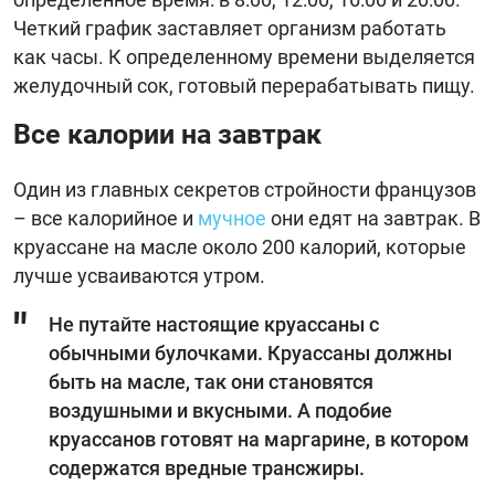
Четкий график заставляет организм работать
как часы. К определенному времени выделяется
желудочный сок, готовый перерабатывать пищу.
Все калории на завтрак
Один из главных секретов стройности французов
– все калорийное и
мучное
они едят на завтрак. В
круассане на масле около 200 калорий, которые
лучше усваиваются утром.
Не путайте настоящие круассаны с
обычными булочками. Круассаны должны
быть на масле, так они становятся
воздушными и вкусными. А подобие
круассанов готовят на маргарине, в котором
содержатся вредные трансжиры.