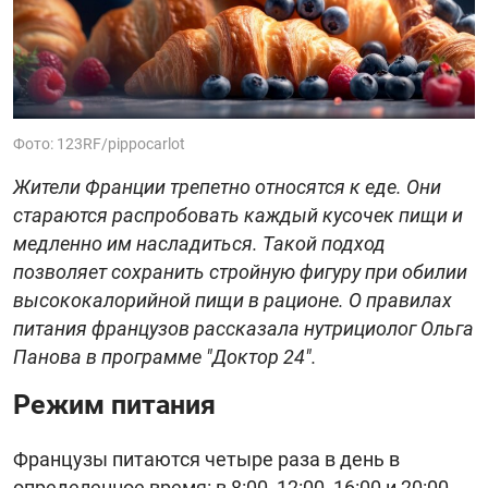
Фото: 123RF/pippocarlot
Жители Франции трепетно относятся к еде. Они
стараются распробовать каждый кусочек пищи и
медленно им насладиться. Такой подход
позволяет сохранить стройную фигуру при обилии
высококалорийной пищи в рационе. О правилах
питания французов рассказала нутрициолог Ольга
Панова в программе "Доктор 24".
Режим питания
Французы питаются четыре раза в день в
определенное время: в 8:00, 12:00, 16:00 и 20:00.