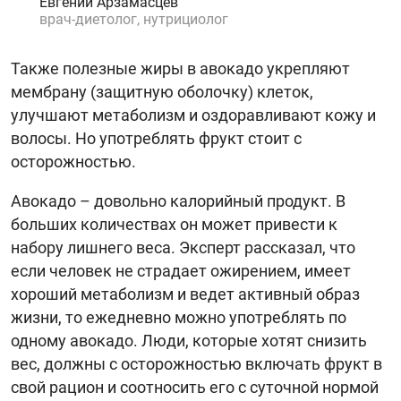
Евгений Арзамасцев
врач-диетолог, нутрициолог
Также полезные жиры в авокадо укрепляют
мембрану (защитную оболочку) клеток,
улучшают метаболизм и оздоравливают кожу и
волосы. Но употреблять фрукт стоит с
осторожностью.
Авокадо – довольно калорийный продукт. В
больших количествах он может привести к
набору лишнего веса. Эксперт рассказал, что
если человек не страдает ожирением, имеет
хороший метаболизм и ведет активный образ
жизни, то ежедневно можно употреблять по
одному авокадо. Люди, которые хотят снизить
вес, должны с осторожностью включать фрукт в
свой рацион и соотносить его с суточной нормой