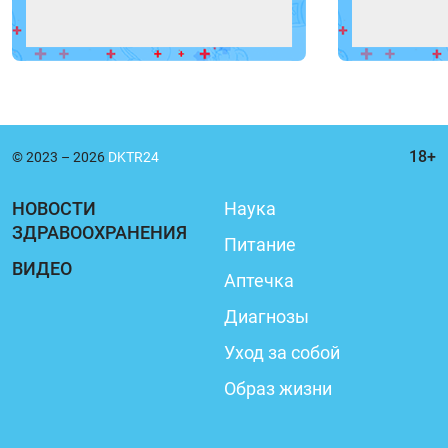
© 2023 – 2026
DKTR24
НОВОСТИ
Наука
ЗДРАВООХРАНЕНИЯ
Питание
ВИДЕО
Аптечка
Диагнозы
Уход за собой
Образ жизни