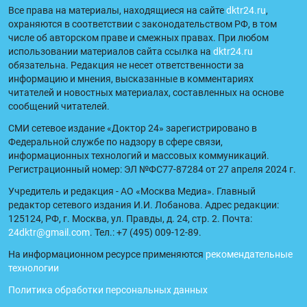
Все права на материалы, находящиеся на сайте
dktr24.ru
,
охраняются в соответствии с законодательством РФ, в том
числе об авторском праве и смежных правах. При любом
использовании материалов сайта ссылка на
dktr24.ru
обязательна. Редакция не несет ответственности за
информацию и мнения, высказанные в комментариях
читателей и новостных материалах, составленных на основе
сообщений читателей.
СМИ сетевое издание «Доктор 24» зарегистрировано в
Федеральной службе по надзору в сфере связи,
информационных технологий и массовых коммуникаций.
Регистрационный номер: ЭЛ №ФС77-87284 от 27 апреля 2024 г.
Учредитель и редакция - АО «Москва Медиа». Главный
редактор сетевого издания И.И. Лобанова. Адрес редакции:
125124, РФ, г. Москва, ул. Правды, д. 24, стр. 2. Почта:
24dktr@gmail.com
. Тел.: +7 (495) 009-12-89.
На информационном ресурсе применяются
рекомендательные
технологии
Политика обработки персональных данных