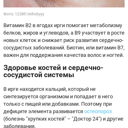
Фото: 123RF/infinityyy
Витамин В2 в ягодах ирги помогает метаболизму
белков, жиров и углеводов, а В9 участвует в росте
новых клеток и снижает риск развития сердечно-
сосудистых заболеваний. Биотин, или витамин В7,
важен для поддержания качества волос и ногтей.
Здоровье костей и сердечно-
сосудистой системы
В ирге находится кальций, который не
синтезируется организмом и попадает в него
только с пищей или добавками. Поэтому при
дефиците элемента развивается
остеопороз
(болезнь "хрупких костей" – "Доктор 24") и другие
заболевания.