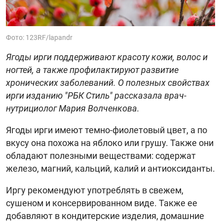
Фото: 123RF/lapandr
Ягоды ирги поддерживают красоту кожи, волос и
ногтей, а также профилактируют развитие
хронических заболеваний. О полезных свойствах
ирги изданию "РБК Стиль" рассказала врач-
нутрициолог Мария Волченкова.
Ягоды ирги имеют темно-фиолетовый цвет, а по
вкусу она похожа на яблоко или грушу. Также они
обладают полезными веществами: содержат
железо, магний, кальций, калий и антиоксиданты.
Иргу рекомендуют употреблять в свежем,
сушеном и консервированном виде. Также ее
добавляют в кондитерские изделия, домашние