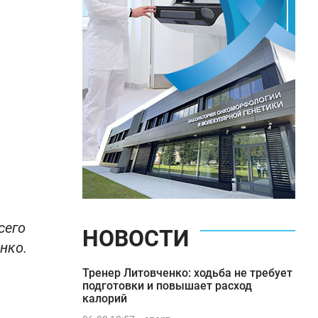
сего
НОВОСТИ
нко.
Тренер Литовченко: ходьба не требует
подготовки и повышает расход
калорий