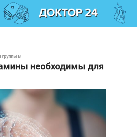
 группы В
итамины необходимы для