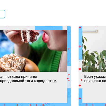
ач назвала причины
Врач указа
преодолимой тяги к сладостям
признаки н