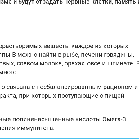
изме и будут страдать нервные клетки, память 
одорастворимых веществ, каждое из которых
пы В можно найти в рыбе, печени говядины,
овых, соевом молоке, орехах, овсе и шпинате. 
много.
го связана с несбалансированным рационом и
ракта, при которых поступающие с пищей
рные полиненасыщенные кислоты Омега-3
ления иммунитета.