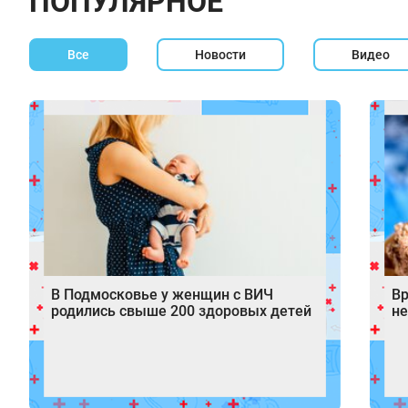
ПОПУЛЯРНОЕ
Все
Новости
Видео
В Подмосковье у женщин с ВИЧ
Вр
родились свыше 200 здоровых детей
не