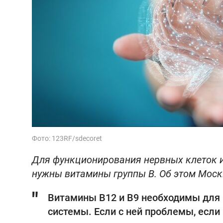
Фото: 123RF/sdecoret
Для функционирования нервных клеток и
нужны витамины группы В. Об этом Моск
Витамины B12 и B9 необходимы для
системы. Если с ней проблемы, если 