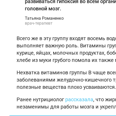
развиваться гипоксия во всем орган
головной мозг.
Татьяна Романенко
врач-терапевт
Всего же в эту группу входят восемь в
выполняет важную роль. Витамины груп
курице, яйцах, молочных продуктах, боб
хлебе из муки грубого помола их также 
Нехватка витаминов группы В чаще все
заболеваниями желудочно-кишечного т
полезные вещества плохо усваиваются.
Ранее нутрициолог
рассказала
, что жи
незаменимы для работы мозга и укреп