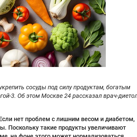
крепить сосуды под силу продуктам, богатым
гой-3. Об этом Москве 24 рассказал врач-диетол
 Если нет проблем с лишним весом и диабетом,
ы. Поскольку такие продукты увеличивают
зме, на фоне этого может нормализоваться