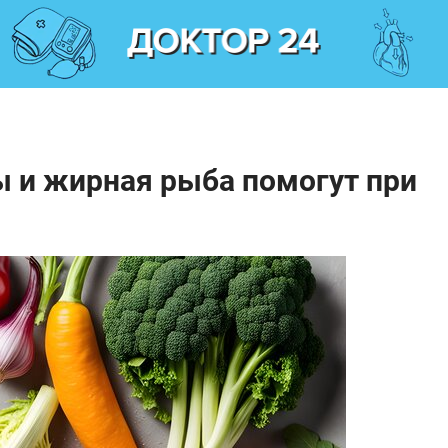
ы и жирная рыба помогут при