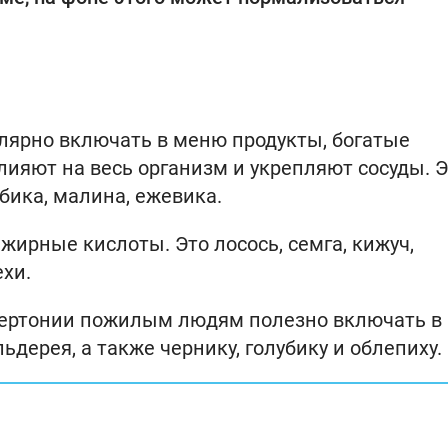
улярно включать в меню продукты, богатые
ияют на весь организм и укрепляют сосуды. Э
бика, малина, ежевика.
ирные кислоты. Это лосось, семга, кижуч,
ехи.
ипертонии пожилым людям полезно включать в
ьдерея, а также чернику, голубику и облепиху.