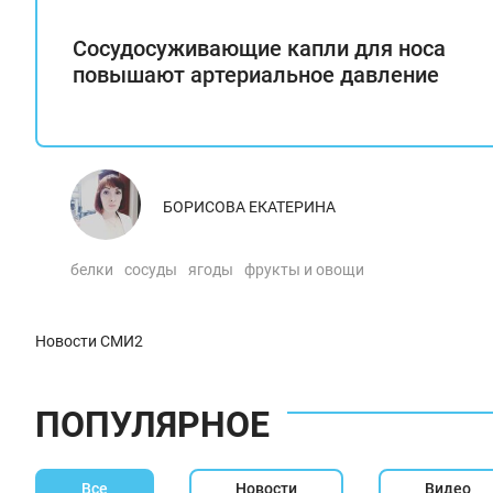
Сосудосуживающие капли для носа
повышают артериальное давление
БОРИСОВА ЕКАТЕРИНА
белки
сосуды
ягоды
фрукты и овощи
Новости СМИ2
ПОПУЛЯРНОЕ
Все
Новости
Видео