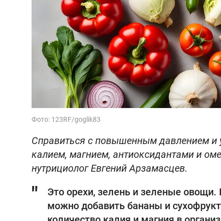
Фото: 123RF/goglik83
Справиться с повышенным давлением и у
калием, магнием, антиоксидантами и оме
нутрициолог Евгений Арзамасцев.
Это орехи, зелень и зеленые овощи.
можно добавить бананы и сухофрукт
количество калия и магния в органи