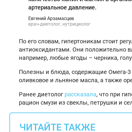
артериальное давление.
Евгений Арзамасцев
врач-диетолог, нутрициолог
По его словам, гипертоникам стоит рег
антиоксидантами. Они положительно вл
например, любые ягоды – черника, голу
Полезны и блюда, содержащие Омега-3 ж
оливковое и льняное масла, а также ор
Ранее диетолог
рассказала
, что при г
рацион смузи из свеклы, петрушки и сел
ЧИТАЙТЕ ТАКЖЕ