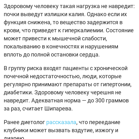
Здоровому человеку такая нагрузка не навредит:
почки выведут излишки калия. Однако если их
функция снижена, то вещество задержится в
крови, что приведет к гиперкалиемии. Состояние
может привести к мышечной слабости,
покалыванию в конечностях и нарушениям
вплоть до полной остановки сердца.
В группу риска входят пациенты с хронической
почечной недостаточностью, люди, которые
регулярно принимают препараты от гипертонии,
диабетики. Здоровому человеку черешня не
навредит. Адекватная норма — до 300 граммов
за раз, считает Шипарева.
Ранее диетолог
рассказала
, что переедание
клубники может вызвать вздутие, изжогу и
диарею.