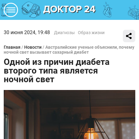
30 июня 2024, 19:48
Диагнозы
Образ жизни
Главная
/
Новости
/
Австралийские ученые объяснили, почему
ночной свет вызывает сахарный диабет
Одной из причин диабета
второго типа является
ночной свет