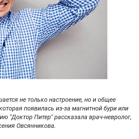
ается не только настроение, но и общее
 которая появилась из-за магнитной бури или
ю "Доктор Питер" рассказала врач-невролог,
сения Овсянникова.