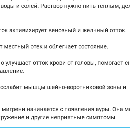
воды и солей. Раствор нужно пить теплым, де
ок активизирует венозный и желчный отток.
 местный отек и облегчает состояние.
о улучшает отток крови от головы, помогает с
давление.
расслабит мышцы шейно-воротниковой зоны и
уп мигрени начинается с появления ауры. Она 
окружение и другие неприятные симптомы.