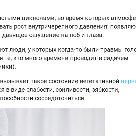
астыми циклонами, во время которых атмосф
вать рост внутричерепного давления: появляю
 давящее ощущение на лоб и глаза.
ют люди, у которых когда-то были травмы гол
я те, кто много времени проводит в сидячем
ики).
вызывает такое состояние вегетативной
нерв
ся в виде слабости, сонливости, зябкости,
способности сосредоточиться.