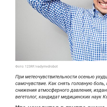
Фото: 123RF/vadymvdrobot
При метеочувствительности осенью ухудш
самочувствие. Как снять головную боль,
снижения атмосферного давления, издани
вегетолог, кандидат медицинских наук К