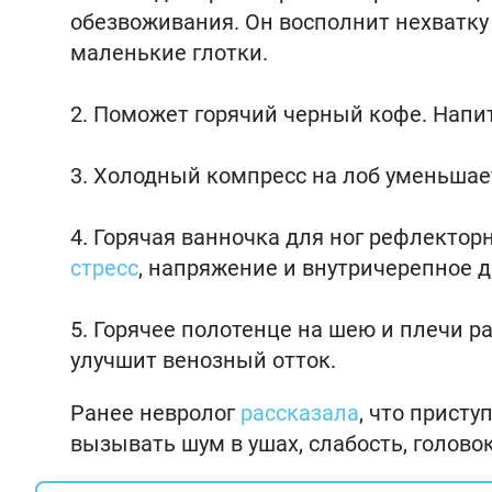
обезвоживания. Он восполнит нехватку 
маленькие глотки.
Поможет горячий черный кофе. Напит
Холодный компресс на лоб уменьшает
Горячая ванночка для ног рефлекторн
стресс
, напряжение и внутричерепное 
Горячее полотенце на шею и плечи 
улучшит венозный отток.
Ранее невролог
рассказала
, что прист
вызывать шум в ушах, слабость, голов