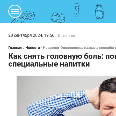
28 сентября 2024, 19:56
Диагнозы
Главная
/
Новости
/
Невролог Овсянникова назвала способы с
Как снять головную боль: п
специальные напитки