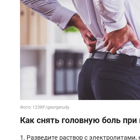
Фото: 123RF/georgerudy
Как снять головную боль при
Разведите раствор с электролитами