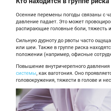
Кто находится в группе риска
Осенние перемены погоды связаны с ч
давление падает. Это может провоциро
распирающие головные боли, тяжесть и
Сильную дурноту до рвоты часто ощуща
или шеи. Также в группе риска находятс
положении (например, офисные сотрудн
Повышение внутричерепного давления 
системы
, как ваготония. Оно проявляет
головокружения, тяжести в голове и не