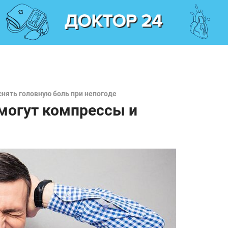
нять головную боль при непогоде
омогут компрессы и