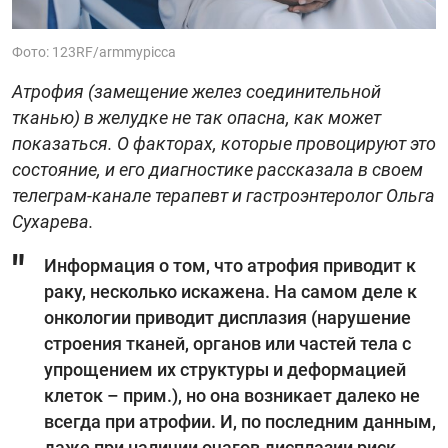
Фото: 123RF/armmypicca
Атрофия (замещение желез соединительной
тканью) в желудке не так опасна, как может
показаться. О факторах, которые провоцируют это
состояние, и его диагностике рассказала в своем
телеграм-канале терапевт и гастроэнтеролог Ольга
Сухарева.
Информация о том, что атрофия приводит к
раку, несколько искажена. На самом деле к
онкологии приводит дисплазия (нарушение
строения тканей, органов или частей тела с
упрощением их структуры и деформацией
клеток – прим.), но она возникает далеко не
всегда при атрофии. И, по последним данным,
даже при наличии очагов дисплазии риск