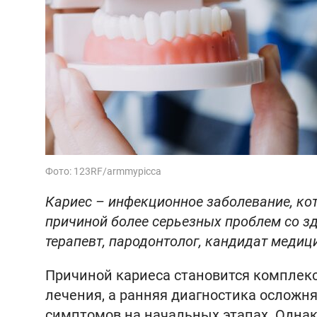
Фото: 123RF/armmypicca
Кариес – инфекционное заболевание, кот
причиной более серьезных проблем со зд
терапевт, пародонтолог, кандидат медиц
Причиной кариеса становится комплекс
лечения, а ранняя диагностика осложн
симптомов на начальных этапах. Однако