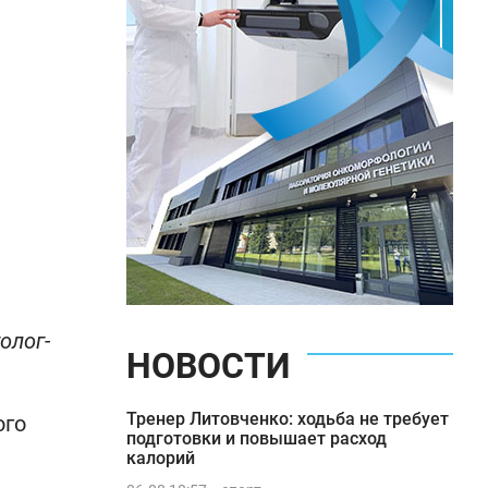
ь
олог-
НОВОСТИ
Тренер Литовченко: ходьба не требует
ого
подготовки и повышает расход
калорий