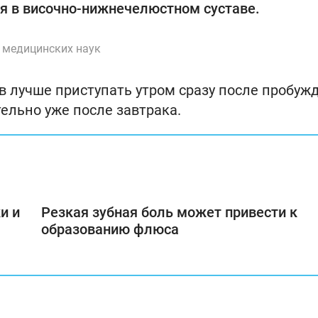
я в височно-нижнечелюстном суставе.
т медицинских наук
бов лучше приступать утром сразу после пробуж
ельно уже после завтрака.
и и
Резкая зубная боль может привести к
образованию флюса