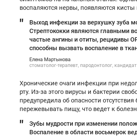
воспаляются нервы, появляются кисты 
Выход инфекции за верхушку зуба м
Стрептококки являются главными во
частые ангины и отиты, рецидивы ОР
способны вызвать воспаление в ткан
Елена Мартынова
стоматолог-терапевт, пародонтолог, кандида
Хронические очаги инфекции при недо
рту. Из-за этого вирусы и бактерии сво
предупредила об опасности отсутствия 
пережевывать пищу, что ведет к болезн
Зубы мудрости при изменении положе
Воспаление в области восьмерок ве