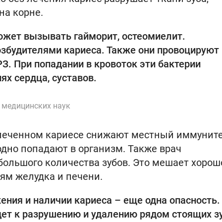
на корне.
ожет вызывать гайморит, остеомиелит.
збудителями кариеса. Также они провоцируют
З. При попадании в кровоток эти бактерии
ях сердца, суставов.
т медицинских наук
леченном кариесе снижают местный иммуните
бодно попадают в организм. Также врач
большого количества зубов. Это мешает хорош
ям желудка и печени.
ния и наличии кариеса – еще одна опасность.
дет к разрушению и удалению рядом стоящих зу