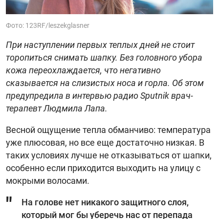
Фото: 123RF/leszekglasner
При наступлении первых теплых дней не стоит
торопиться снимать шапку. Без головного убора
кожа переохлаждается, что негативно
сказывается на слизистых носа и горла. Об этом
предупредила в интервью радио Sputnik врач-
терапевт Людмила Лапа.
Весной ощущение тепла обманчиво: температура
уже плюсовая, но все еще достаточно низкая. В
таких условиях лучше не отказываться от шапки,
особенно если приходится выходить на улицу с
мокрыми волосами.
На голове нет никакого защитного слоя,
который мог бы уберечь нас от перепада