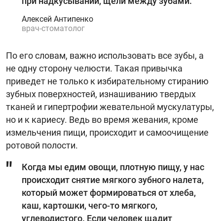
при надкусывании, щели между зубами.
Алексей Антипенко
врач-стоматолог
По его словам, важно использовать все зубы, а
не одну сторону челюсти. Такая привычка
приведет не только к избирательному стиранию
зубных поверхностей, изнашиванию твердых
тканей и гипертрофии жевательной мускулатуры,
но и к кариесу. Ведь во время жевания, кроме
измельчения пищи, происходит и самоочищение
ротовой полости.
Когда мы едим овощи, плотную пищу, у нас
происходит снятие мягкого зубного налета,
который может формироваться от хлеба,
каш, картошки, чего-то мягкого,
углеводистого. Если человек щадит