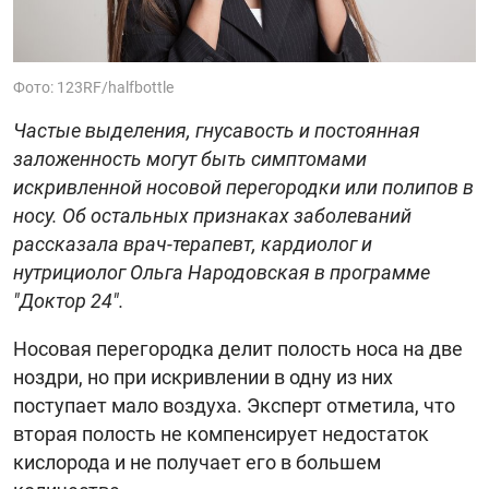
Фото: 123RF/halfbottle
Частые выделения, гнусавость и постоянная
заложенность могут быть симптомами
искривленной носовой перегородки или полипов в
носу. Об остальных признаках заболеваний
рассказала врач-терапевт, кардиолог и
нутрициолог Ольга Народовская в программе
"Доктор 24".
Носовая перегородка делит полость носа на две
ноздри, но при искривлении в одну из них
поступает мало воздуха. Эксперт отметила, что
вторая полость не компенсирует недостаток
кислорода и не получает его в большем