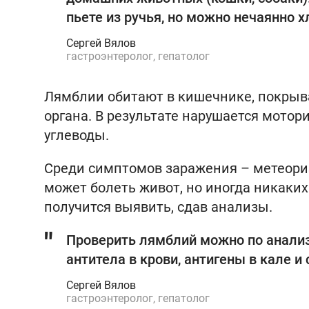
пьете из ручья, но можно нечаянно х
Сергей Вялов
гастроэнтеролог, гепатолог
Лямблии обитают в кишечнике, покрыва
органа. В результате нарушается мотор
углеводы.
Среди симптомов заражения – метеориз
может болеть живот, но иногда никаких
получится выявить, сдав анализы.
Проверить лямблий можно по анализ
антитела в крови, антигены в кале и
Сергей Вялов
гастроэнтеролог, гепатолог