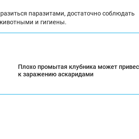
заразиться паразитами, достаточно соблюдать
 животными и гигиены.
Плохо промытая клубника может привес
к заражению аскаридами