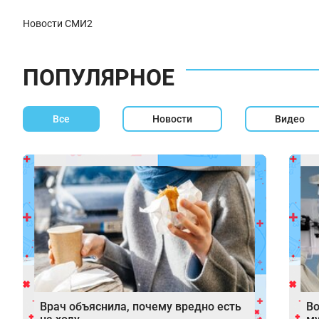
Новости СМИ2
ПОПУЛЯРНОЕ
Все
Новости
Видео
Врач объяснила, почему вредно есть
Во