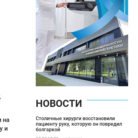
,
НОВОСТИ
Столичные хирурги восстановили
 на
пациенту руку, которую он повредил
у и
болгаркой