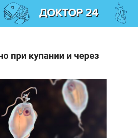
о при купании и через