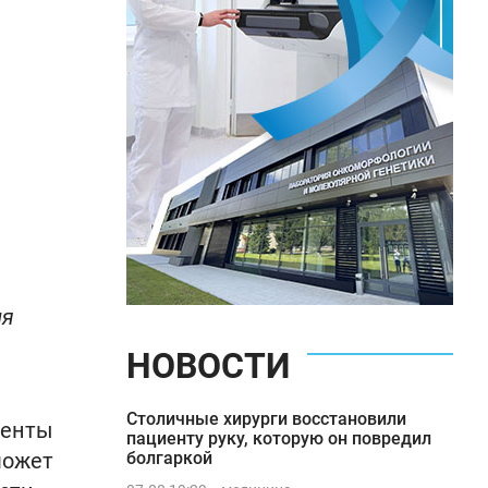
ия
НОВОСТИ
Столичные хирурги восстановили
ненты
пациенту руку, которую он повредил
может
болгаркой