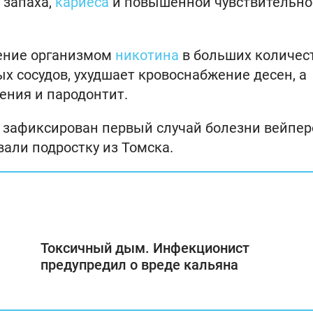
 запаха,
кариеса
и повышенной чувствительно
чение организмом
никотина
в больших количес
х сосудов, ухудшает кровоснабжение десен, а
ения и пародонтит.
ыл зафиксирован первый случай болезни вейпер
али подростку из Томска.
Токсичный дым. Инфекционист
предупредил о вреде кальяна