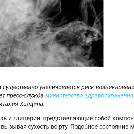
 существенно увеличивается риск возникновен
ет пресс-служба
министерства здравоохранения
италия Холдина.
оль и глицерин, представляющие собой компо
 вызывая сухость во рту. Подобное состояние 