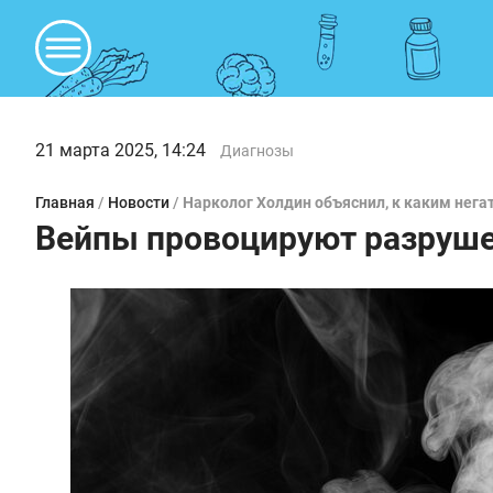
21 марта 2025, 14:24
Диагнозы
Главная
/
Новости
/
Нарколог Холдин объяснил, к каким нег
Вейпы провоцируют разруше