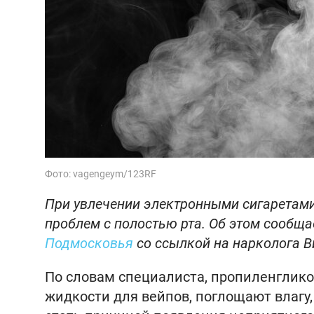
Фото: vagengeym/123RF
При увлечении электронными сигаретами
проблем с полостью рта. Об этом сообща
Подмосковья
со ссылкой на нарколога В
По словам специалиста, пропиленглик
жидкости для вейпов, поглощают влагу,