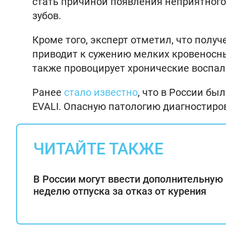
стать причиной появления неприятного
зубов.
Кроме того, эксперт отметил, что полу
приводит к сужению мелких кровеносны
также провоцирует хронические воспал
Ранее
стало известно
, что в России б
EVALI. Опасную патологию диагностиров
ЧИТАЙТЕ ТАКЖЕ
В России могут ввести дополнительную
неделю отпуска за отказ от курения