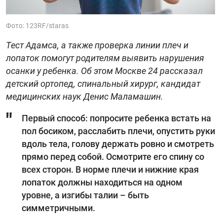
Фото: 123RF/staras
Тест Адамса, а также проверка линии плеч и
лопаток помогут родителям выявить нарушения
осанки у ребенка. Об этом Москве 24 рассказал
детский ортопед, спинальный хирург, кандидат
медицинских наук Денис Маламашин.
Первый способ: попросите ребенка встать на
пол босиком, расслабить плечи, опустить руки
вдоль тела, голову держать ровно и смотреть
прямо перед собой. Осмотрите его спину со
всех сторон. В норме плечи и нижние края
лопаток должны находиться на одном
уровне, а изгибы талии – быть
симметричными.