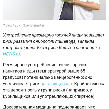
Фото: 123RF/fxerickmartin
Употребление чрезмерно горячей пищи повышает
риск развития онкологии пищевода, заявила
гастроэнтеролог Екатерина Кашух в разговоре с
NEWS.ru
.
Регулярное употребление очень горячих
напитков и еды (температурой выше 65
градусов) потенциально канцерогенно: оно
увеличивает риск
рака пищевода
. Крайне высока
эта вероятность у групп риска (например, у
курильщиков или употребляющих спиртное).
Доказательная медицина подчеркивает, что