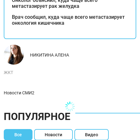
Онколог объяснил, куда чаще всего
метастазирует рак желудка
Врач сообщил, куда чаще всего метастазирует
онкология кишечника
НИКИТИНА АЛЕНА
ЖКТ
Новости СМИ2
ПОПУЛЯРНОЕ
Все
Новости
Видео