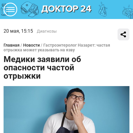
20 мая, 15:15
Диагнозы
Главная
/
Новости
/
Гастроэнтеролог Назарет: частая
отрыжка может указывать на язву
Медики заявили об
опасности частой
отрыжки