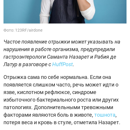
Фото: 123RF/airdone
Частое появление отрыжки может указывать на
нарушения в работе организма, предупредили
гастроэнтерологи Саманта Назарет и Рабия де
Латур в разговоре с
HuffPost
.
Отрыжка сама по себе нормальна. Если она
появляется слишком часто, речь может идти о
язве, кислотном рефлюксе, синдроме
избыточного бактериального роста или других
патологиях. Дополнительными тревожными
факторами являются боль в животе,
тошнота
,
потеря веса и кровь в стуле, отметила Назарет.