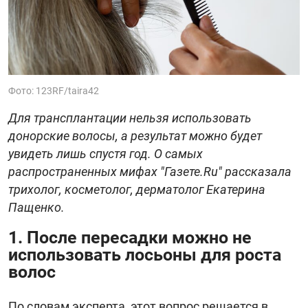
Фото: 123RF/taira42
Для трансплантации нельзя использовать
донорские волосы, а результат можно будет
увидеть лишь спустя год. О самых
распространенных мифах "Газете.Ru" рассказала
трихолог, косметолог, дерматолог Екатерина
Пащенко.
1. После пересадки можно не
использовать лосьоны для роста
волос
По словам эксперта, этот вопрос решается в