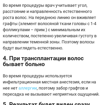
Во время процедуры врач учитывает угол,
расстояние и направленность естественного
роста волос. На переднюю линию он вживляет
графты (элемент волосяной ткани головы с 1-4
фолликулами – прим.) с минимальным их
количеством, постепенно увеличивая густоту в
направлении теменной зоны. Поэтому волосы
будут выглядеть естественно.
4. При трансплантации волос
бывает больно
Во время процедуры используется
инфильтрационная местная анестезия, если на
нее нет
аллергии
, поэтому забор графтов и
пересадка не вызывают неприятных ощущений.
5. Результат будет виден сразу