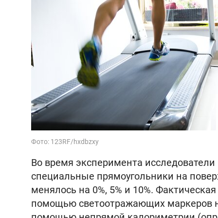
Фото: 123RF/hxdbzxy
Во время эксперимента исследователи 
специальные прямоугольники на повер
менялось на 0%, 5% и 10%. Фактическая
помощью светоотражающих маркеров на
помощью непрямой калориметрии (опре