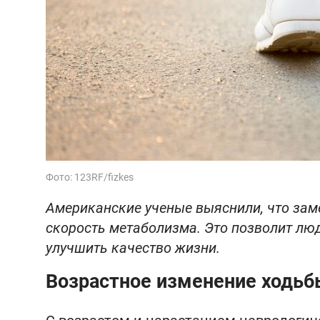
Фото: 123RF/fizkes
Американские ученые выяснили, что зам
скорость метаболизма. Это позволит лю
улучшить качество жизни.
Возрастное изменение ходьб