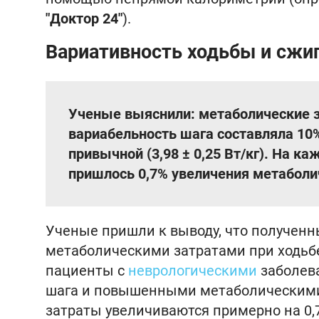
"Доктор 24"
).
Вариативность ходьбы и сжи
Ученые выяснили: метаболические 
вариабельность шага составляла 10% 
привычной (3,98 ± 0,25 Вт/кг). На 
пришлось 0,7% увеличения метаболи
Ученые пришли к выводу, что получен
метаболическими затратами при ходьб
пациенты с
неврологическими
заболев
шага и повышенными метаболическими
затраты увеличиваются примерно на 0,