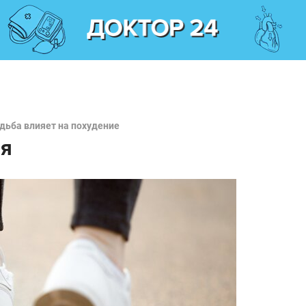
дьба влияет на похудение
ия