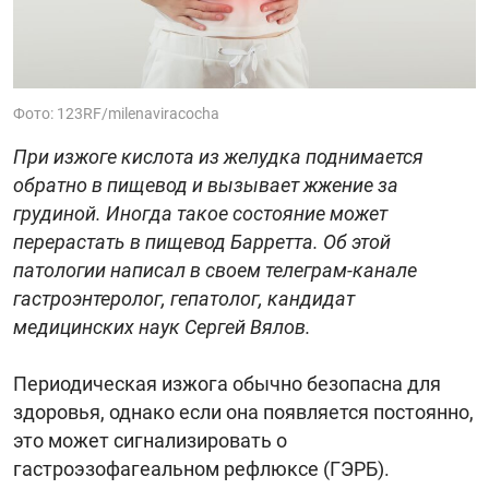
Фото: 123RF/milenaviracocha
При изжоге кислота из желудка поднимается
обратно в пищевод и вызывает жжение за
грудиной. Иногда такое состояние может
перерастать в пищевод Барретта. Об этой
патологии написал в своем телеграм-канале
гастроэнтеролог, гепатолог, кандидат
медицинских наук Сергей Вялов.
Периодическая изжога обычно безопасна для
здоровья, однако если она появляется постоянно,
это может сигнализировать о
гастроэзофагеальном рефлюксе (ГЭРБ).