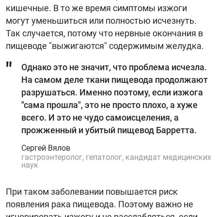
кишечные. В то же время симптомы изжоги
могут уменьшиться или полностью исчезнуть.
Так случается, потому что нервные окончания в
пищеводе "выжигаются" содержимым желудка.
Однако это не значит, что проблема исчезла.
На самом деле ткани пищевода продолжают
разрушаться. Именно поэтому, если изжога
"сама прошла", это не просто плохо, а хуже
всего. И это не чудо самоисцеления, а
прожженный и убитый пищевод Барретта.
Сергей Вялов
гастроэнтеролог, гепатолог, кандидат медицинских
наук
При таком заболевании повышается риск
появления рака пищевода. Поэтому важно не
игнорировать изжогу и не расслабляться, если