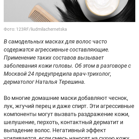
Фото: 123RF/liudmilachernetska
В самодельных масках для волос часто
содержатся агрессивные составляющие.
Применение таких составов вызывает
заболевания кожи головы. Об этом в разговоре с
Москвой 24 предупредила врач-трихолог,
дерматолог Наталья Терешина.
Во многие домашние маски добавляют чеснок,
лук, жгучий перец и даже спирт. Эти агрессивные
компоненты могут вызвать раздражение кожи,
шелушение, перхоть, контактный дерматит и
выпадение волос. Негативный эффект
усиливается, если смесь наносят на сухую кожу