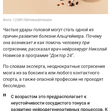
Фото: 123RF/bbtreesubmission
Частые удары головой могут стать одной из
причин развития болезни Альцгеймера. Почему
она возникает и как помочь человеку при
сотрясении, рассказал врач-нейрохирург Николай
Новиков в программе "Доктор 24".
По словам эксперта, неоднократные сотрясения
мозга из-за боксинга или любого контактного
спорта, а также опасной профессии не проходят
бесследно.
С возрастом это предрасполагает к
неустойчивости сосудистого тонуса и
развитию нейродегенеративных процессов. К