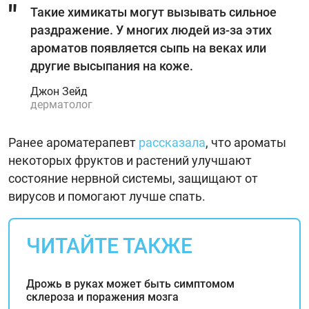
Такие химикаты могут вызывать сильное
раздражение. У многих людей из-за этих
ароматов появляется сыпь на веках или
другие высыпания на коже.
Джон Зейд
дерматолог
Ранее ароматерапевт
рассказала
, что ароматы
некоторых фруктов и растений улучшают
состояние нервной системы, защищают от
вирусов и помогают лучше спать.
ЧИТАЙТЕ ТАКЖЕ
Дрожь в руках может быть симптомом
склероза и поражения мозга