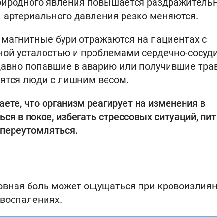
природного явления повышается раздражительн
и артериального давления резко меняются.
о магнитные бури отражаются на пациентах с
ной усталостью и проблемами сердечно-сосуд
авно попавшие в аварию или получившие трав
одятся люди с лишним весом.
аете, что организм реагирует на изменения в
ся в покое, избегать стрессовых ситуаций, пит
 переутомляться.
оловная боль может ощущаться при кровоизлиян
воспалениях.