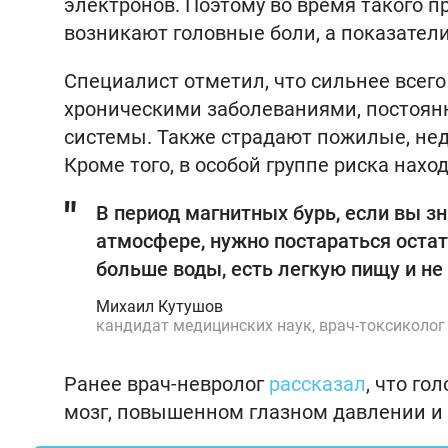
электронов. Поэтому во время такого 
возникают головные боли, а показател
Специалист отметил, что сильнее всег
хроническими заболеваниями, постоян
системы. Также страдают пожилые, нед
Кроме того, в особой группе риска нах
В период магнитных бурь, если вы зн
атмосфере, нужно постараться остать
больше воды, есть легкую пищу и не
Михаил Кутушов
кандидат медицинских наук, врач-токсиколог
Ранее врач-невролог
рассказал
, что г
мозг, повышенном глазном давлении и 