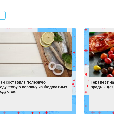
ач составила полезную
Терапевт н
одуктовую корзину из бюджетных
вредны для
одуктов