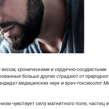
 весом, хроническими и сердечно-сосудистыми
рованные больше других страдают от природног
кандидат медицинских наук и врач-токсиколог М
низм чувствует силу магнитного поля, частиц и