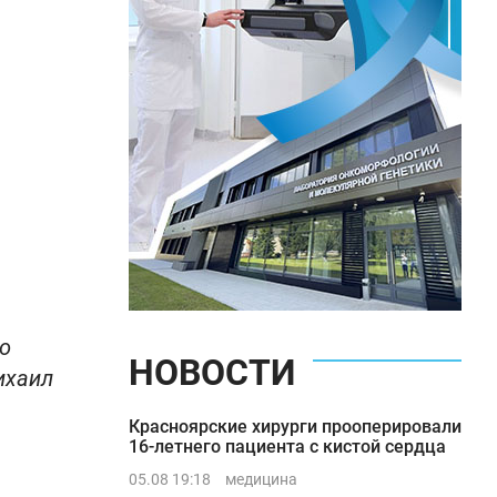
о
НОВОСТИ
ихаил
Красноярские хирурги прооперировали
16-летнего пациента с кистой сердца
05.08 19:18
медицина