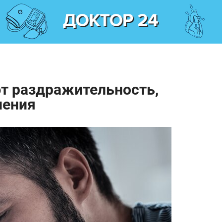
т раздражительность,
ления