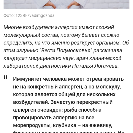
Фото: 123RF/vadimgozhda
Многие возбудители аллергии имеют схожий
молекулярный состав, поэтому бывает сложно
определить, на что именно реагирует организм. Об
этом изданию "Вести Подмосковья" рассказала
кандидат медицинских наук, врач клинической
лабораторной диагностики Наталья Логачева.
Иммунитет человека может отреагировать
не на конкретный аллерген, а на молекулу,
которая является общей для нескольких
возбудителей. Зачастую перекрестный
аллерген очевиден: рыба способна
провоцировать аллергию на все
морепродукты, клубника – на ежевику,
бруснику и другие кустарниковые ягоды. Но