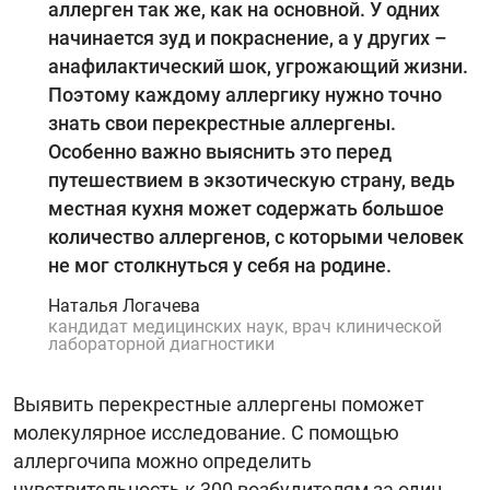
аллерген так же, как на основной. У одних
начинается зуд и покраснение, а у других –
анафилактический шок, угрожающий жизни.
Поэтому каждому аллергику нужно точно
знать свои перекрестные аллергены.
Особенно важно выяснить это перед
путешествием в экзотическую страну, ведь
местная кухня может содержать большое
количество аллергенов, с которыми человек
не мог столкнуться у себя на родине.
Наталья Логачева
кандидат медицинских наук, врач клинической
лабораторной диагностики
Выявить перекрестные аллергены поможет
молекулярное исследование. C помощью
аллергочипа можно определить
чувствительность к 300 возбудителям за один