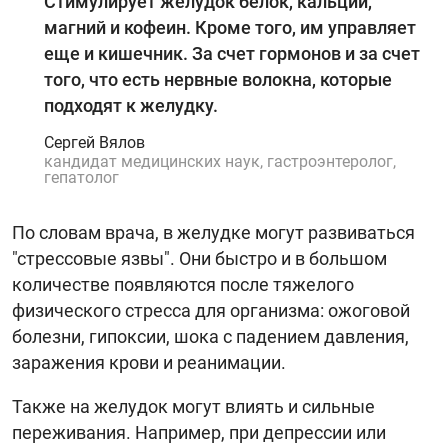
Стимулирует желудок белок, кальций,
магний и кофеин. Кроме того, им управляет
еще и кишечник. За счет гормонов и за счет
того, что есть нервные волокна, которые
подходят к желудку.
Сергей Вялов
кандидат медицинских наук, гастроэнтеролог,
гепатолог
По словам врача, в желудке могут развиваться
"стрессовые язвы". Они быстро и в большом
количестве появляются после тяжелого
физического стресса для организма: ожоговой
болезни, гипоксии, шока с падением давления,
заражения крови и реанимации.
Также на желудок могут влиять и сильные
переживания. Например, при депрессии или