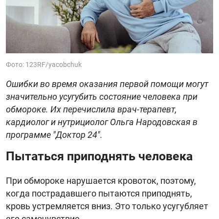
Фото: 123RF/yacobchuk
Ошибки во время оказания первой помощи могут
значительно усугубить состояние человека при
обмороке. Их перечислила врач-терапевт,
кардиолог и нутрициолог Ольга Народовская в
программе "Доктор 24".
Пытаться приподнять человека
При обмороке нарушается кровоток, поэтому,
когда пострадавшего пытаются приподнять,
кровь устремляется вниз. Это только усугубляет
его самочувствие.