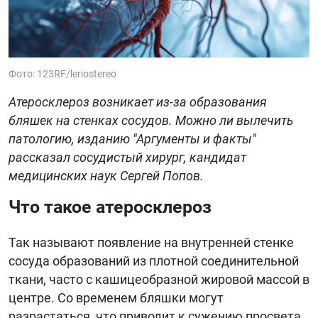
Фото: 123RF/leriostereo
Атеросклероз возникает из-за образования
бляшек на стенках сосудов. Можно ли вылечить
патологию, изданию "Аргументы и факты"
рассказал сосудистый хирург, кандидат
медицинских наук Сергей Попов.
Что такое атеросклероз
Так называют появление на внутренней стенке
сосуда образований из плотной соединительной
ткани, часто с кашицеобразной жировой массой в
центре. Со временем бляшки могут
разрастаться, что приводит к сужению просвета