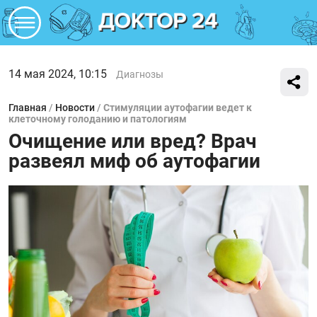
14 мая 2024, 10:15
Диагнозы
Главная
/
Новости
/
Стимуляции аутофагии ведет к
клеточному голоданию и патологиям
Очищение или вред? Врач
развеял миф об аутофагии