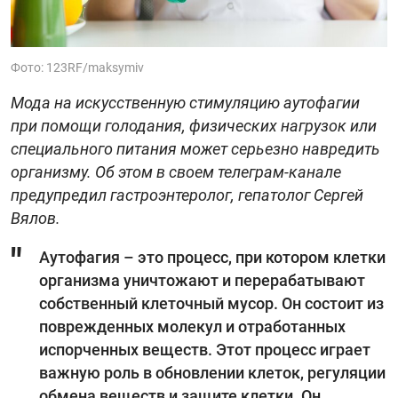
Фото: 123RF/maksymiv
Мода на искусственную стимуляцию аутофагии
при помощи голодания, физических нагрузок или
специального питания может серьезно навредить
организму. Об этом в своем телеграм-канале
предупредил гастроэнтеролог, гепатолог Сергей
Вялов.
Аутофагия – это процесс, при котором клетки
организма уничтожают и перерабатывают
собственный клеточный мусор‎. Он состоит из
поврежденных молекул и отработанных
испорченных веществ. Этот процесс играет
важную роль в обновлении клеток, регуляции
обмена веществ и защите клетки. Он