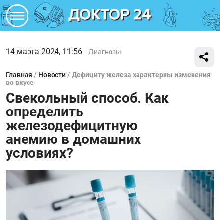
14 марта 2024, 11:56
Диагнозы
Главная
/
Новости
/
Дефициту железа характерны изменения
во вкусе
Свекольный способ. Как
определить
железодефицитную
анемию в домашних
условиях?