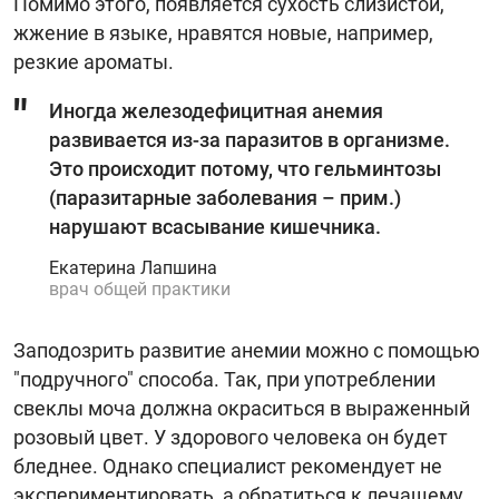
Помимо этого, появляется сухость слизистой,
жжение в языке, нравятся новые, например,
резкие ароматы.
Иногда железодефицитная анемия
развивается из-за паразитов в организме.
Это происходит потому, что гельминтозы
(паразитарные заболевания – прим.)
нарушают всасывание кишечника.
Екатерина Лапшина
врач общей практики
Заподозрить развитие анемии можно с помощью
"подручного" способа. Так, при употреблении
свеклы моча должна окраситься в выраженный
розовый цвет. У здорового человека он будет
бледнее. Однако специалист рекомендует не
экспериментировать, а обратиться к лечащему