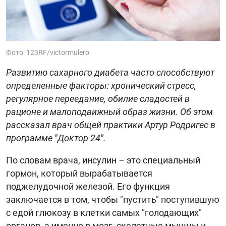
Фото: 123RF/victormulero
Развитию сахарного диабета часто способствуют
определенные факторы: хронический стресс,
регулярное переедание, обилие сладостей в
рационе и малоподвижный образ жизни. Об этом
рассказал врач общей практики Артур Родригес в
программе "Доктор 24".
По словам врача, инсулин – это специальный
гормон, который вырабатывается
поджелудочной железой. Его функция
заключается в том, чтобы "пустить" поступившую
с едой глюкозу в клетки самых "голодающих"
органов, а именно в мозг, скелетные мышцы и