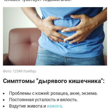
Фото: 123RF/towfiqu
Симптомы "дырявого кишечника":
Проблемы с кожей: розацеа, акне, экзема.
Постоянная усталость и вялость.
Вздутие живота и
изжога
.