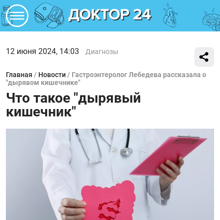
12 июня 2024, 14:03
Диагнозы
Главная
/
Новости
/
Гастроэнтеролог Лебедева рассказала о
"дырявом кишечнике"
Что такое "дырявый
кишечник"