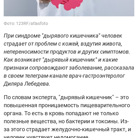
Фото: 123RF/atlasfoto
При синдроме "дырявого кишечника" человек
страдает от проблем с кожей, вздутия живота,
непереносимости продуктов и других симптомов.
Как возникает "дырявый кишечник" и какие
признаки сопровождают заболевание, рассказала
в своем телеграм-канале врач-гастроэнтеролог
Диляра Лебедева.
По словам эксперта, "дырявый кишечник" – это
повышенная проницаемость пищеварительного
органа. То есть в кровь попадают не только
полезные вещества, но бактерии и токсины. Из-
за этого страдает желудочно-кишечный тракт, и
человек чувствует недомогание.