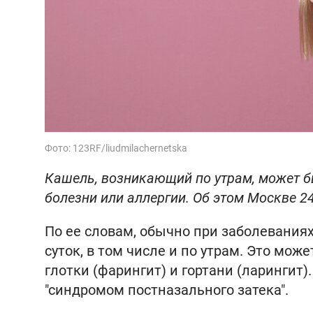
Фото: 123RF/liudmilachernetska
Кашель, возникающий по утрам, может б
болезни или аллергии. Об этом Москве 2
По ее словам, обычно при заболевания
суток, в том числе и по утрам. Это мож
глотки (фарингит) и гортани (ларингит
"синдромом постназального затека".