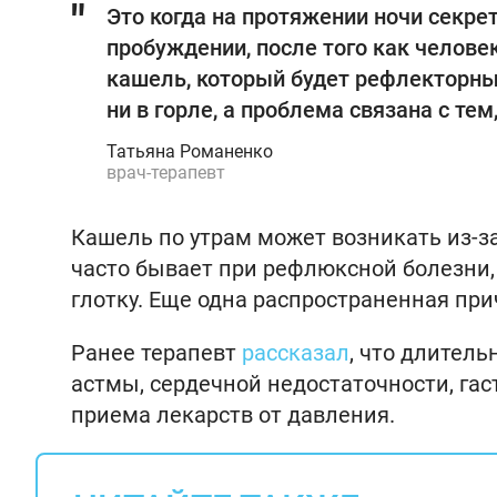
Это когда на протяжении ночи секрет 
пробуждении, после того как челове
кашель, который будет рефлекторным.
ни в горле, а проблема связана с тем
Татьяна Романенко
врач-терапевт
Кашель по утрам может возникать из-з
часто бывает при рефлюксной болезни,
глотку. Еще одна распространенная при
Ранее терапевт
рассказал
, что длител
астмы, сердечной недостаточности, га
приема лекарств от давления.