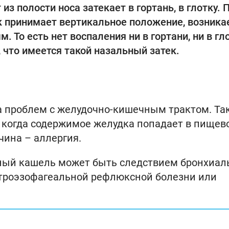
из полости носа затекает в гортань, в глотку. 
к принимает вертикальное положение, возника
 То есть нет воспаления ни в гортани, ни в гло
, что имеется такой назальный затек.
а проблем с желудочно-кишечным трактом. Та
 когда содержимое желудка попадает в пищев
чина – аллергия.
ьный кашель может быть следствием бронхиал
строэзофагеальной рефлюксной болезни или