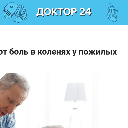
т боль в коленях у пожилых