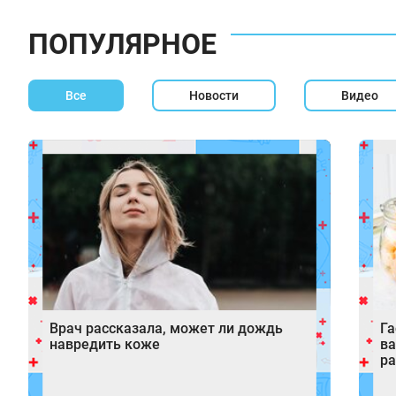
ПОПУЛЯРНОЕ
Все
Новости
Видео
Врач рассказала, может ли дождь
Га
навредить коже
ва
р