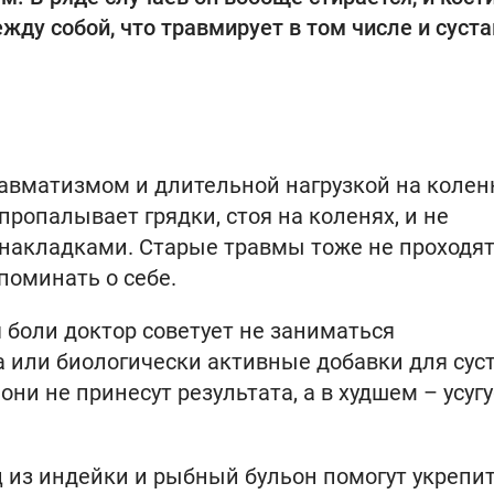
жду собой, что травмирует в том числе и суст
равматизмом и длительной нагрузкой на коле
пропалывает грядки, стоя на коленях, и не
акладками. Старые травмы тоже не проходя
поминать о себе.
боли доктор советует не заниматься
 или биологически активные добавки для сус
они не принесут результата, а в худшем – усуг
ец из индейки и рыбный бульон помогут укрепи