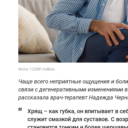
Фото: 123RF/milkos
Чаще всего неприятные ощущения и боли
связи с дегенеративными изменениями в 
рассказала врач-терапевт Надежда Чер
Хрящ – как губка, он впитывает в с
служит смазкой для суставов. С возр
становится тонким и более шершавым