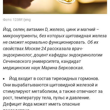
Фото: 123RF/jeng
Йод, селен, витамин D, железо, цинк и магний –
микронутриенты, без которых щитовидная железа
не сможет нормально функционировать. Об их
свойствах Москве 24 рассказала врач-
эндокринолог, доцент кафедры эндокринологии
Сеченовского университета, кандидат
медицинских наук Марина Берковская.
Йод входит в состав тиреоидных гормонов.
Они вырабатываются щитовидной железой и
стимулируют метаболизм, а также отвечают за
рост, температуру тела, пульс и давление.
Дефицит йода может иметь опасные