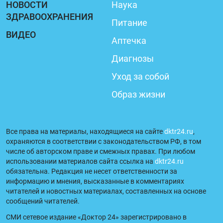
НОВОСТИ
Наука
ЗДРАВООХРАНЕНИЯ
Питание
ВИДЕО
Аптечка
Диагнозы
Уход за собой
Образ жизни
Все права на материалы, находящиеся на сайте
dktr24.ru
,
охраняются в соответствии с законодательством РФ, в том
числе об авторском праве и смежных правах. При любом
использовании материалов сайта ссылка на
dktr24.ru
обязательна. Редакция не несет ответственности за
информацию и мнения, высказанные в комментариях
читателей и новостных материалах, составленных на основе
сообщений читателей.
СМИ сетевое издание «Доктор 24» зарегистрировано в