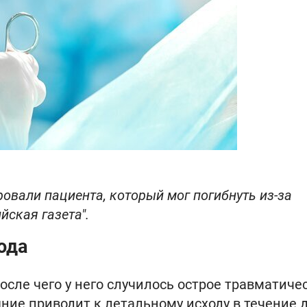
овали пациента, который мог погибнуть из-за
йская газета".
ода
осле чего у него случилось острое травматиче
ние приводит к летальному исходу в течение 