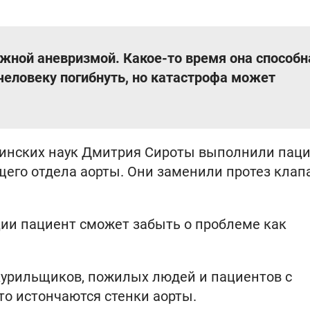
ожной аневризмой. Какое-то время она способн
человеку погибнуть, но катастрофа может
цинских наук Дмитрия Сироты выполнили паци
его отдела аорты. Они заменили протез клап
ции пациент сможет забыть о проблеме как
у курильщиков, пожилых людей и пациентов с
о истончаются стенки аорты.