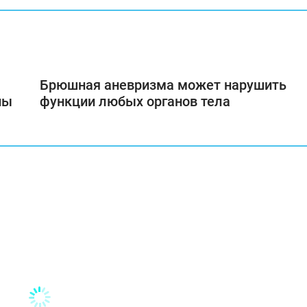
Брюшная аневризма может нарушить
ны
функции любых органов тела