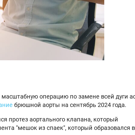
 масштабную операцию по замене всей дуги а
ание
брюшной аорты на сентябрь 2024 года.
ся протез аортального клапана, который
иента "мешок из спаек", который образовался в