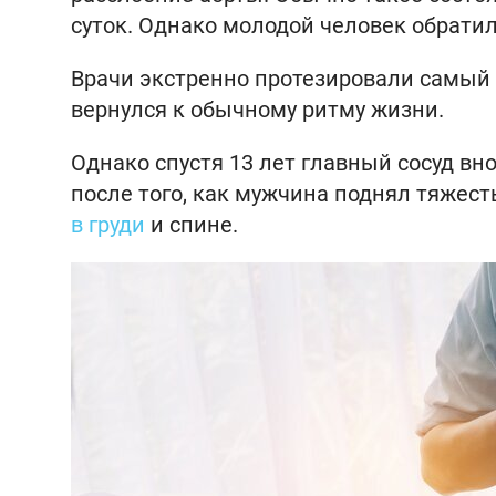
суток. Однако молодой человек обрати
Врачи экстренно протезировали самый 
вернулся к обычному ритму жизни.
Однако спустя 13 лет главный сосуд вн
после того, как мужчина поднял тяжес
в груди
и спине.