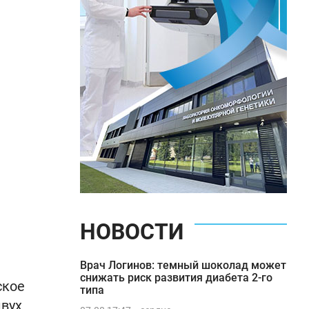
НОВОСТИ
Врач Логинов: темный шоколад может
снижать риск развития диабета 2-го
ское
типа
двух