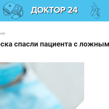
ния
рска спасли пациента с ложны