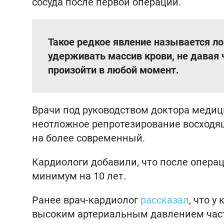
сосуда после первой операции.
Такое редкое явление называется л
удерживать массив крови, не давая 
произойти в любой момент.
Врачи под руководством доктора меди
неотложное репротезирование восходящ
на более современный.
Кардиологи добавили, что после опера
минимум на 10 лет.
Ранее врач-кардиолог
рассказал
, что 
высоким артериальным давлением част