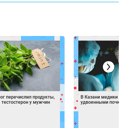
ог перечислил продукты,
В Казани медики спас
тестостерон у мужчин
удвоенными почкам