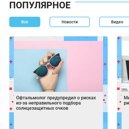
ПОПУЛЯРНОЕ
Все
Новости
Видео
Офтальмолог предупредил о рисках
М
из-за неправильного подбора
ри
солнцезащитных очков