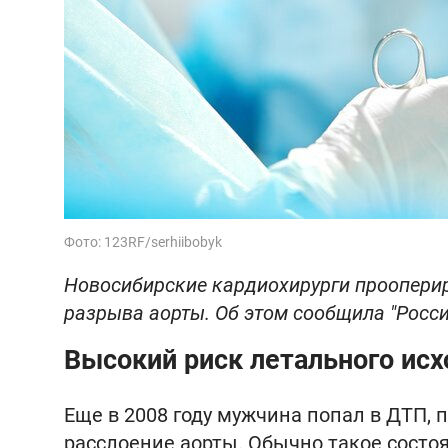
Фото: 123RF/serhiibobyk
Новосибирские кардиохирурги прооперир
разрыва аорты. Об этом сообщила "Росси
Высокий риск летального исх
Еще в 2008 году мужчина попал в ДТП, п
расслоение аорты. Обычно такое состоя