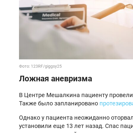
Фото: 123RF/giggsy25
Ложная аневризма
В Центре Мешалкина пациенту провели
Также было запланировано
протезиров
Однако у пациента неожиданно оторвал
установили еще 13 лет назад. Спас пац