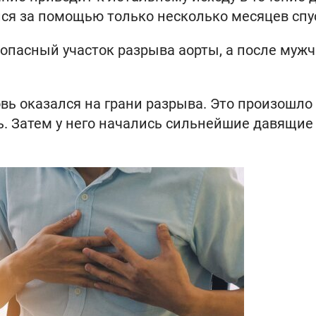
лся за помощью только несколько месяцев спу
опасный участок разрыва аорты, а после муж
овь оказался на грани разрыва. Это произошло
ть. Затем у него начались сильнейшие давящи