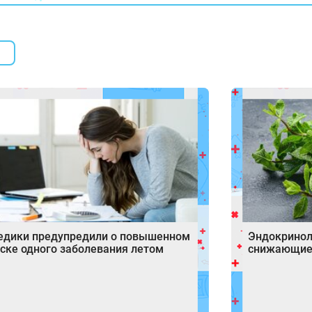
едики предупредили о повышенном
Эндокринол
ске одного заболевания летом
снижающие 