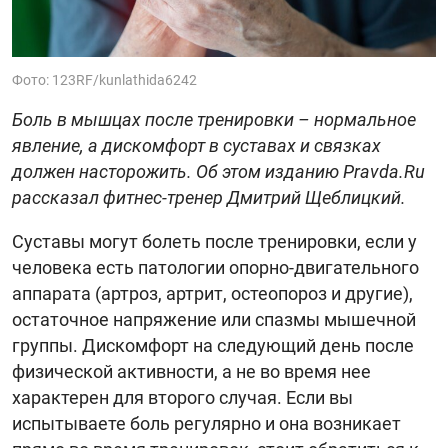
Фото: 123RF/kunlathida6242
Боль в мышцах после тренировки – нормальное
явление, а дискомфорт в суставах и связках
должен насторожить. Об этом изданию Pravda.Ru
рассказал фитнес-тренер Дмитрий Щеблицкий.
Суставы могут болеть после тренировки, если у
человека есть патологии опорно-двигательного
аппарата (артроз, артрит, остеопороз и другие),
остаточное напряжение или спазмы мышечной
группы. Дискомфорт на следующий день после
физической активности, а не во время нее
характерен для второго случая. Если вы
испытываете боль регулярно и она возникает