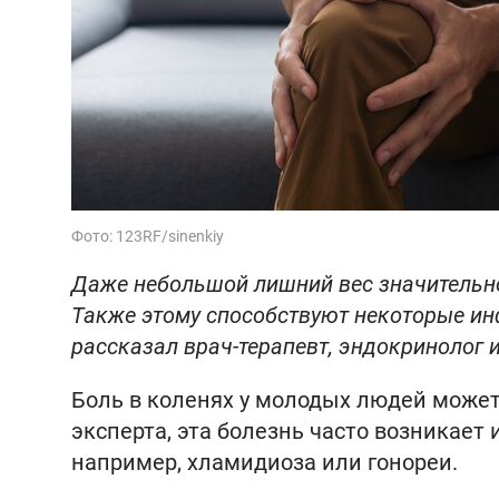
Фото: 123RF/sinenkiy
Даже небольшой лишний вес значительно
Также этому способствуют некоторые ин
рассказал врач-терапевт, эндокринолог 
Боль в коленях у молодых людей может
эксперта, эта болезнь часто возникает
например, хламидиоза или гонореи.