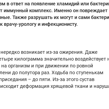
 в ответ на появление хламидий или бактери
т иммунный комплекс. Именно он повреждает
нные. Также разрушать их могут и сами бактери
к врачу-урологу и инфекционисту.
 нередко возникает из-за ожирения. Даже
етыре килограмма значительно воздействует 
т на организм и при движении по ровной
олени до полутора раз. Ходьба по ступенькам
приседания – до пяти. Из-за этого сустав
роисходит деформация хрящевой ткани и наруш