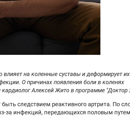
 влияет на коленные суставы и деформирует их
фекции. О причинах появления боли в коленях
и кардиолог Алексей Жито в программе "Доктор 
 быть следствием реактивного артрита. По сл
 из-за инфекций, передающихся половым путем