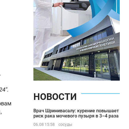
.
24".
НОВОСТИ
овам
,
Врач Шринивасалу: курение повышает
риск рака мочевого пузыря в 3–4 раза
06.08 15:58
сосуды