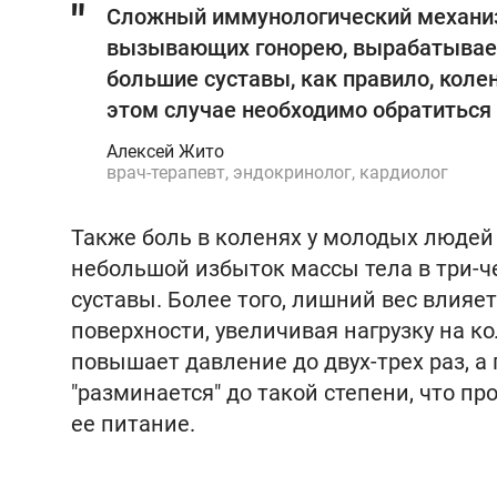
Сложный иммунологический механизм
вызывающих гонорею, вырабатывае
большие суставы, как правило, коле
этом случае необходимо обратиться 
Алексей Жито
врач-терапевт, эндокринолог, кардиолог
Также боль в коленях у молодых людей
небольшой избыток массы тела в три-ч
суставы. Более того, лишний вес влияе
поверхности, увеличивая нагрузку на к
повышает давление до двух-трех раз, а 
"разминается" до такой степени, что п
ее питание.