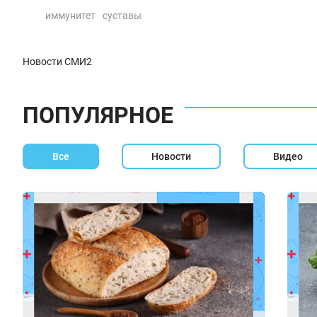
иммунитет
суставы
Новости СМИ2
ПОПУЛЯРНОЕ
Все
Новости
Видео