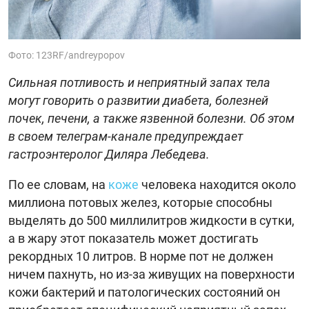
Фото: 123RF/andreypopov
Сильная потливость и неприятный запах тела
могут говорить о развитии диабета, болезней
почек, печени, а также язвенной болезни. Об этом
в своем телеграм-канале предупреждает
гастроэнтеролог Диляра Лебедева.
По ее словам, на
коже
человека находится около
миллиона потовых желез, которые способны
выделять до 500 миллилитров жидкости в сутки,
а в жару этот показатель может достигать
рекордных 10 литров. В норме пот не должен
ничем пахнуть, но из-за живущих на поверхности
кожи бактерий и патологических состояний он