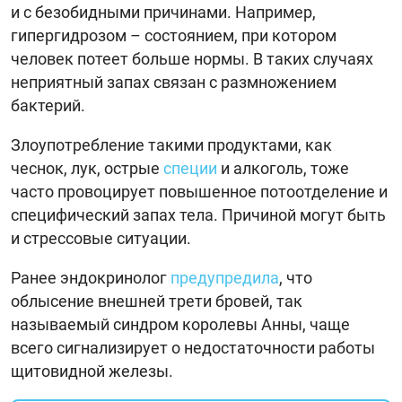
и с безобидными причинами. Например,
гипергидрозом – состоянием, при котором
человек потеет больше нормы. В таких случаях
неприятный запах связан с размножением
бактерий.
Злоупотребление такими продуктами, как
чеснок, лук, острые
специи
и алкоголь, тоже
часто провоцирует повышенное потоотделение и
специфический запах тела. Причиной могут быть
и стрессовые ситуации.
Ранее эндокринолог
предупредила
, что
облысение внешней трети бровей, так
называемый синдром королевы Анны, чаще
всего сигнализирует о недостаточности работы
щитовидной железы.