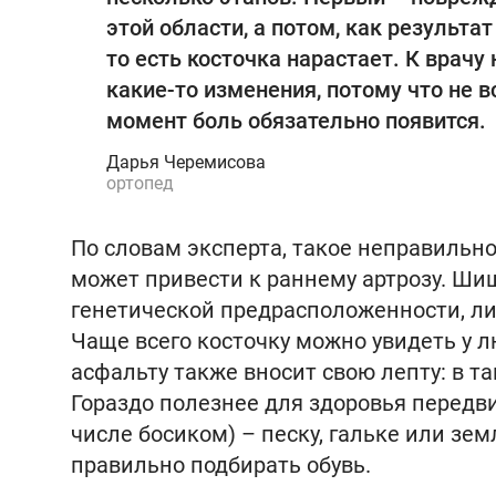
этой области, а потом, как результат
то есть косточка нарастает. К врачу
какие-то изменения, потому что не в
момент боль обязательно появится.
Дарья Черемисова
ортопед
По словам эксперта, такое неправильн
может привести к раннему артрозу. Ши
генетической предрасположенности, ли
Чаще всего косточку можно увидеть у 
асфальту также вносит свою лепту: в 
Гораздо полезнее для здоровья передв
числе босиком) – песку, гальке или зе
правильно подбирать обувь.