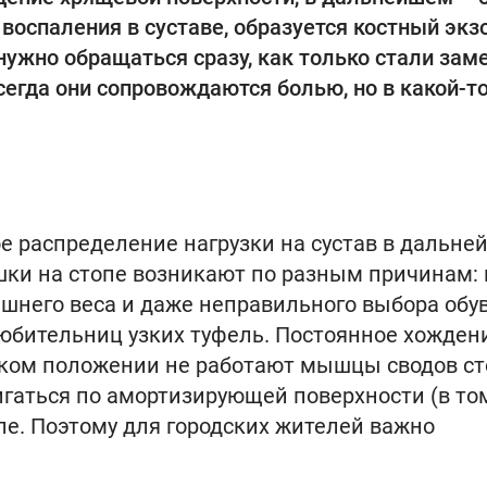
 воспаления в суставе, образуется костный экз
 нужно обращаться сразу, как только стали зам
сегда они сопровождаются болью, но в какой-т
ое распределение нагрузки на сустав в дальн
шки на стопе возникают по разным причинам: 
шнего веса и даже неправильного выбора обув
любительниц узких туфель. Постоянное хожден
таком положении не работают мышцы сводов ст
игаться по амортизирующей поверхности (в то
мле. Поэтому для городских жителей важно