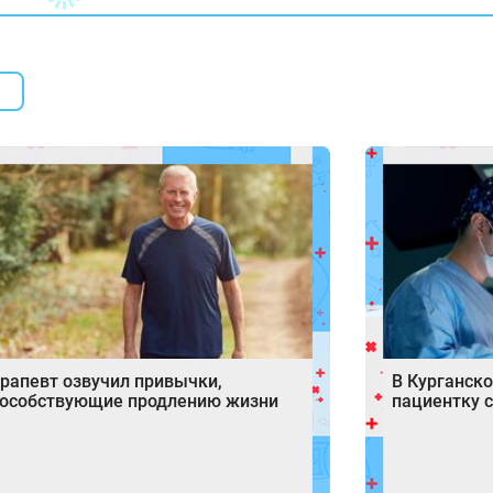
рапевт озвучил привычки,
В Курганско
пособствующие продлению жизни
пациентку 