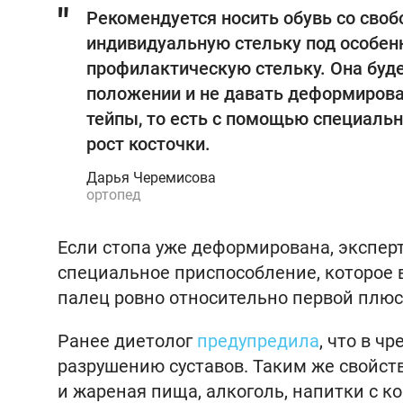
Рекомендуется носить обувь со сво
индивидуальную стельку под особен
профилактическую стельку. Она буд
положении и не давать деформирова
тейпы, то есть с помощью специаль
рост косточки.
Дарья Черемисова
ортопед
Если стопа уже деформирована, экспер
специальное приспособление, которое 
палец ровно относительно первой плюс
Ранее диетолог
предупредила
, что в ч
разрушению суставов. Таким же свойс
и жареная пища, алкоголь, напитки с к