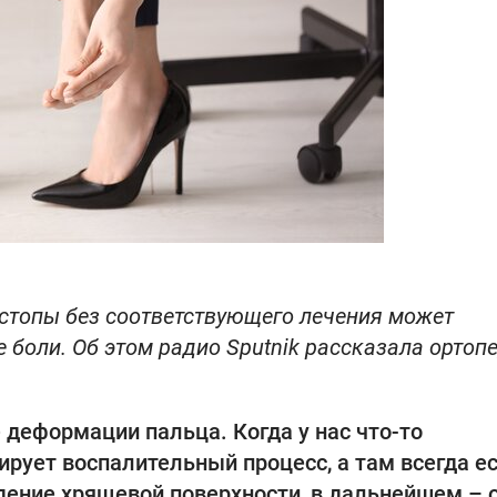
стопы без соответствующего лечения может
 боли. Об этом радио Sputnik рассказала ортоп
деформации пальца. Когда у нас что-то
ирует воспалительный процесс, а там всегда е
дение хрящевой поверхности, в дальнейшем – о