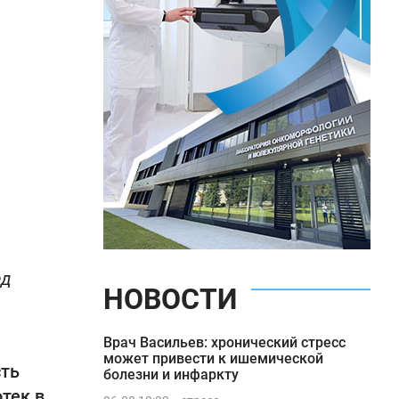
ед
НОВОСТИ
Врач Васильев: хронический стресс
может привести к ишемической
сть
болезни и инфаркту
тек в