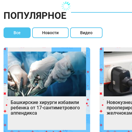
ПОПУЛЯРНОЕ
Все
Новости
Видео
Башкирские хирурги избавили
Новокузне
ребенка от 17‑сантиметрового
прооперир
аппендикса
желчнокам