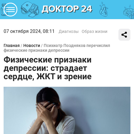
07 октября 2024, 08:11
Диагнозы
Образ жизни
Главная
/
Новости
/
Психиатр Поздняков перечислил
физические признаки депрессии
Физические признаки
депрессии: страдает
сердце, ЖКТ и зрение