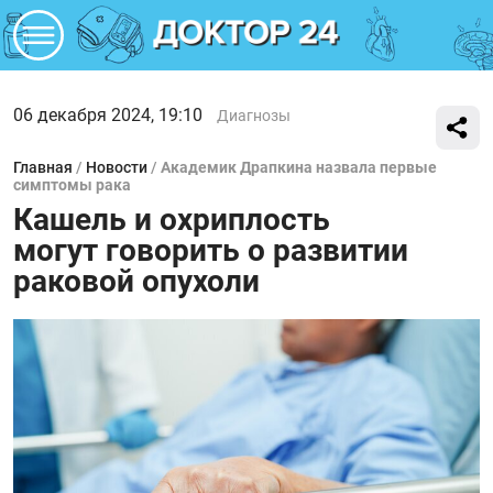
06 декабря 2024, 19:10
Диагнозы
Главная
/
Новости
/
Академик Драпкина назвала первые
симптомы рака
Кашель и охриплость
могут говорить о развитии
раковой опухоли