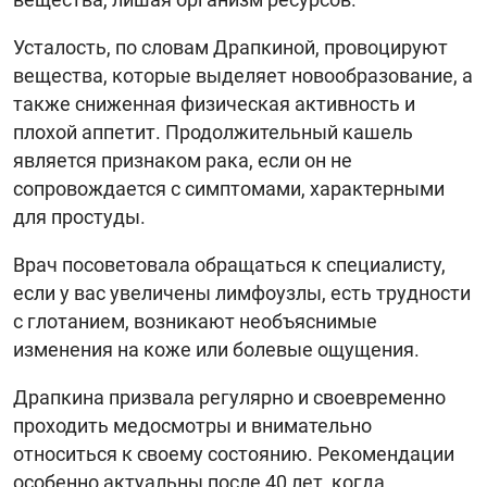
Усталость, по словам Драпкиной, провоцируют
вещества, которые выделяет новообразование, а
также сниженная физическая активность и
плохой аппетит. Продолжительный кашель
является признаком рака, если он не
сопровождается с симптомами, характерными
для простуды.
Врач посоветовала обращаться к специалисту,
если у вас увеличены лимфоузлы, есть трудности
с глотанием, возникают необъяснимые
изменения на коже или болевые ощущения.
Драпкина призвала регулярно и своевременно
проходить медосмотры и внимательно
относиться к своему состоянию. Рекомендации
особенно актуальны после 40 лет, когда