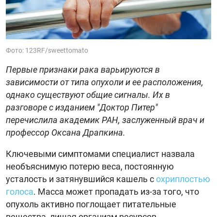
Фото: 123RF/sweettomato
Первые признаки рака варьируются в
зависимости от типа опухоли и ее расположения,
однако существуют общие сигналы. Их в
разговоре с изданием "Доктор Питер"
перечислила академик РАН, заслуженный врач и
профессор Оксана Драпкина.
Ключевыми симптомами специалист назвала
необъяснимую потерю веса, постоянную
усталость и затянувшийся кашель с
охриплостью
голоса
. Масса может пропадать из-за того, что
опухоль активно поглощает питательные
вещества, лишая организм ресурсов.