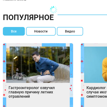
ПОПУЛЯРНОЕ
Все
Новости
Видео
Гастроэнтеролог озвучил
Кардиолог 
главную причину летних
случае ик
отравлений
симптомом