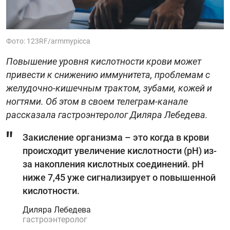
Фото: 123RF/armmypicca
Повышение уровня кислотности крови может
привести к снижению иммунитета, проблемам с
желудочно-кишечным трактом, зубами, кожей и
ногтями. Об этом в своем телеграм-канале
рассказала гастроэнтеролог Диляра Лебедева.
Закисление организма – это когда в крови
происходит увеличение кислотности (рН) из-
за накопления кислотных соединений. рН
ниже 7,45 уже сигнализирует о повышенной
кислотности.
Диляра Лебедева
гастроэнтеролог