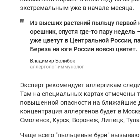
экстремальным уже в начале месяца.
Из высших растений пыльцу первой 
орешник, спустя где-то пару недель –
уже цветут в Центральной России, 
Береза на юге России вовсю цветет.
Владимир Болибок
аллерголог-иммунолог
Эксперт рекомендует аллергикам следи
Там на специальных картах отмечены 
повышенной опасности на ближайшие дн
концентрация аллергенов будет в Москв
Смоленск, Курск, Воронеж, Липецк, Тула,
Чаще всего "пыльцевые бури" вызывают