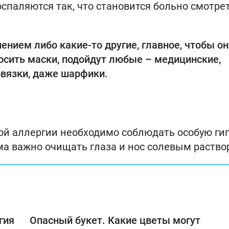
оспаляются так, что становится больно смотре
ением либо какие-то другие, главное, чтобы он
носить маски, подойдут любые – медицинские,
овязки, даже шарфики.
вой аллергии необходимо соблюдать особую гиг
ма важно очищать глаза и нос солевым раство
гия
Опасный букет. Какие цветы могут