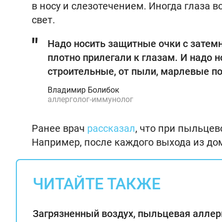
в носу и слезотечением. Иногда глаза в
свет.
Надо носить защитные очки с затемн
плотно прилегали к глазам. И надо 
строительные, от пыли, марлевые п
Владимир Болибок
аллерголог-иммунолог
Ранее врач
рассказал
, что при пыльце
Например, после каждого выхода из до
ЧИТАЙТЕ ТАКЖЕ
Загрязненный воздух, пыльцевая аллер