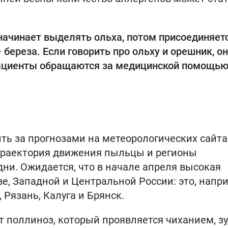
начинает выделять ольха, потом присоединяет
 береза. Если говорить про ольху и орешник, о
пациенты обращаются за медицинской помощью
ть за прогнозами на метеорологических сайта
траектория движения пыльцы и регионы
и. Ожидается, что в начале апреля высокая
е, Западной и Центральной России: это, напр
 Рязань, Калуга и Брянск.
 поллиноз, который проявляется чиханием, з