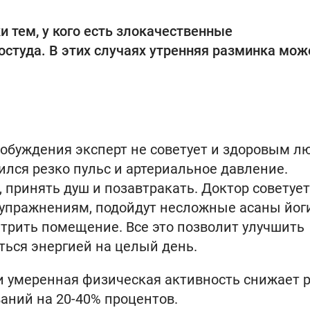
и тем, у кого есть злокачественные
остуда. В этих случаях утренняя разминка мож
робуждения эксперт не советует и здоровым л
ился резко пульс и артериальное давление.
 принять душ и позавтракать. Доктор советует
 упражнениям, подойдут несложные асаны йог
трить помещение. Все это позволит улучшить
ться энергией на целый день.
я и умеренная физическая активность снижает 
аний на 20-40% процентов.