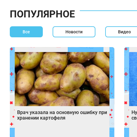
ПОПУЛЯРНОЕ
Все
Новости
Видео
Врач указала на основную ошибку при
Ну
хранении картофеля
св