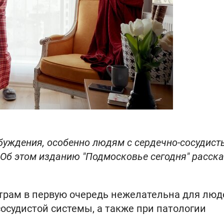
обуждения, особенно людям с сердечно-сосудис
 Об этом изданию "Подмосковье сегодня" расск
утрам в первую очередь нежелательна для люд
судистой системы, а также при патологии