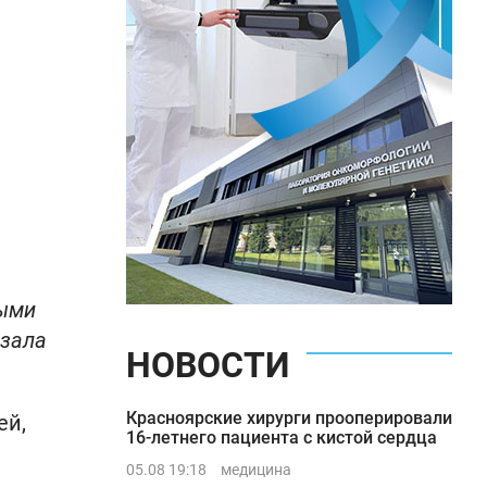
тыми
азала
НОВОСТИ
Красноярские хирурги прооперировали
ей,
16-летнего пациента с кистой сердца
05.08 19:18
медицина