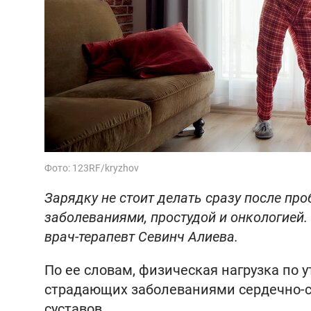
Фото: 123RF/kryzhov
Зарядку не стоит делать сразу после пр
заболеваниями, простудой и онкологией.
врач-терапевт Севинч Алиева.
По ее словам, физическая нагрузка по 
страдающих заболеваниями сердечно-со
суставов.