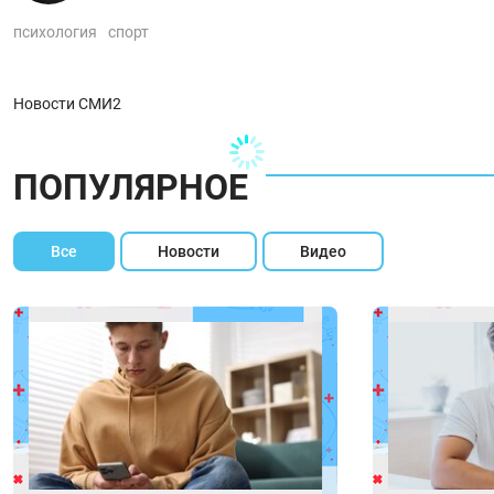
психология
спорт
Новости СМИ2
ПОПУЛЯРНОЕ
Все
Новости
Видео