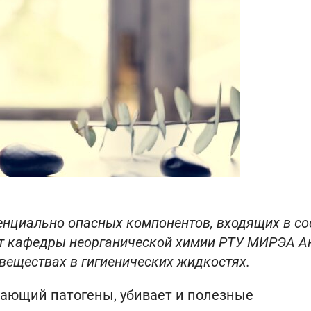
нциально опасных компонентов, входящих в со
нт кафедры неорганической химии РТУ МИРЭА А
 веществах в гигиенических жидкостях.
жающий патогены, убивает и полезные