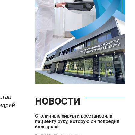
став
НОВОСТИ
ндрей
Столичные хирурги восстановили
пациенту руку, которую он повредил
болгаркой