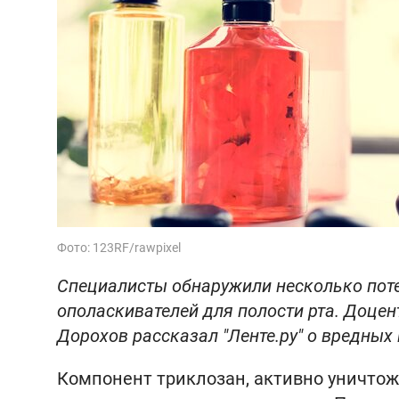
Фото: 123RF/rawpixel
Специалисты обнаружили несколько поте
ополаскивателей для полости рта. Доце
Дорохов рассказал "Ленте.ру" о вредных
Компонент триклозан, активно уничто