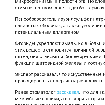
микроорганизмы в полости рта. По сло
этим веществом ведет к дисбактериозу
Пенообразователь лаурилсульфат натри
слизистых оболочек, а также увеличива
потенциальным аллергеном.
Фториды укрепляют эмаль, но в больши
этих веществ становится причиной раз
пятна, они становятся более хрупкими.
функции щитовидной железы и костную
Эксперт рассказал, что искусственные
провоцировать аллергию и раздражать 
Ранее стоматолог
рассказал
, что для 
межзубные ершики, а вот ирригаторы и 