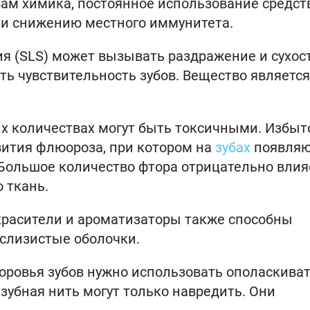
вам химика, постоянное использование средст
 и снижению местного иммунитета.
я (SLS) может вызывать раздражение и сухос
ть чувствительность зубов. Вещество является
х количествах могут быть токсичными. Избыт
вития флюороза, при котором на
зубах
появляю
 Большое количество фтора отрицательно влия
 ткань.
 красители и ароматизаторы также способны
слизистые оболочки.
здоровья зубов нужно использовать ополаскива
зубная нить могут только навредить. Они