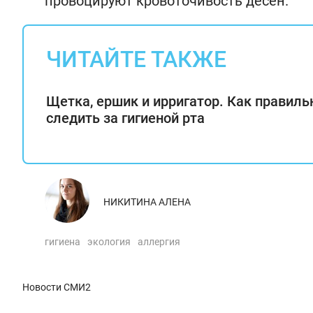
провоцируют кровоточивость десен.
ЧИТАЙТЕ ТАКЖЕ
Щетка, ершик и ирригатор. Как правиль
следить за гигиеной рта
НИКИТИНА АЛЕНА
гигиена
экология
аллергия
Новости СМИ2