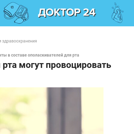
и здравоохранения
ты в составе ополаскивателей для рта
 рта могут провоцировать