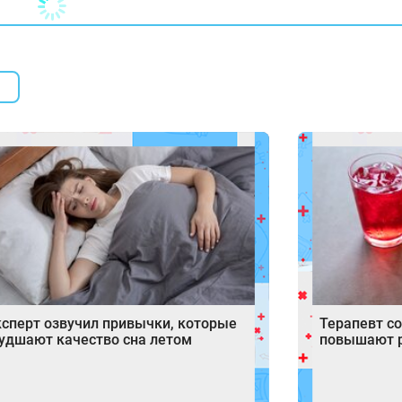
сперт озвучил привычки, которые
Терапевт с
удшают качество сна летом
повышают р