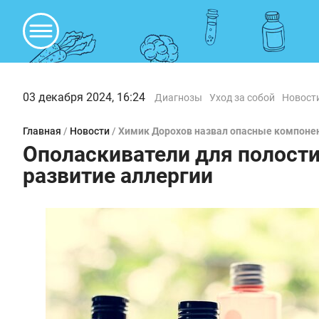
03 декабря 2024, 16:24
Диагнозы
Уход за собой
Новост
Главная
/
Новости
/
Химик Дорохов назвал опасные компонен
Ополаскиватели для полости
развитие аллергии