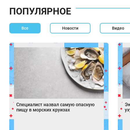
ПОПУЛЯРНОЕ
Все
Новости
Видео
Специалист назвал самую опасную
Эк
пищу в морских круизах
ух