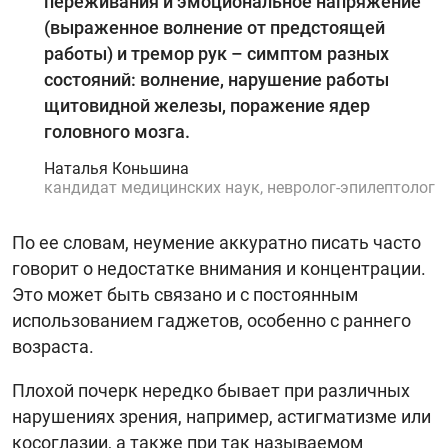
переживания и эмоциональное напряжение
(выраженное волнение от предстоящей
работы) и тремор рук – симптом разных
состояний: волнение, нарушение работы
щитовидной железы, поражение ядер
головного мозга.
Наталья Коньшина
кандидат медицинских наук, невролог-эпилептолог
По ее словам, неумение аккуратно писать часто
говорит о недостатке внимания и концентрации.
Это может быть связано и с постоянным
использованием гаджетов, особенно с раннего
возраста.
Плохой почерк нередко бывает при различных
нарушениях зрения, например, астигматизме или
косоглазии, а также при так называемом