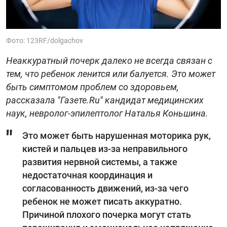
Фото: 123RF/dolgachov
Неаккуратный почерк далеко не всегда связан с
тем, что ребенок ленится или балуется. Это может
быть симптомом проблем со здоровьем,
рассказала "Газете.Ru" кандидат медицинских
наук, невролог-эпилептолог Наталья Коньшина.
Это может быть нарушенная моторика рук,
кистей и пальцев из-за неправильного
развития нервной системы, а также
недостаточная координация и
согласованность движений, из-за чего
ребенок не может писать аккуратно.
Причиной плохого почерка могут стать