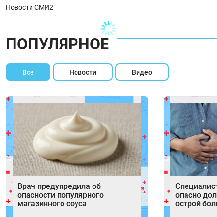
Новости СМИ2
ПОПУЛЯРНОЕ
Все
Новости
Видео
Врач предупредила об
Специалис
опасности популярного
опасно дол
магазинного соуса
острой бол